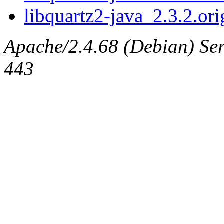
libquartz2-java_2.3.2.ori
Apache/2.4.68 (Debian) Serv
443