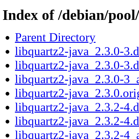
Index of /debian/pool
Parent Directory
libquartz2-java_2.3.0-3.d
libquartz2-java_2.3.0-3.
libquartz2-java_2.3.0-3_
libquartz2-java_2.3.0.ori
libquartz2-java_2.3.2-4.d
libquartz2-java_2.3.2-4.
libquartz2-java_2.3.2-4_