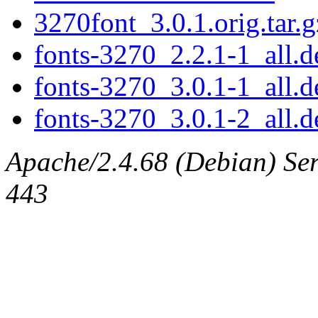
3270font_3.0.1.orig.tar.g
fonts-3270_2.2.1-1_all.d
fonts-3270_3.0.1-1_all.d
fonts-3270_3.0.1-2_all.d
Apache/2.4.68 (Debian) Serv
443