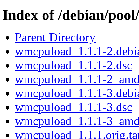
Index of /debian/poo
Parent Directory
wmcpuload_1.1.1-2.debia
wmcpuload_1.1.1-2.dsc
wmcpuload_1.1.1-2_amd
wmcpuload_1.1.1-3.debia
wmcpuload_1.1.1-3.dsc
wmcpuload_1.1.1-3_amd
wmcpuload_1.1.1.orig.ta